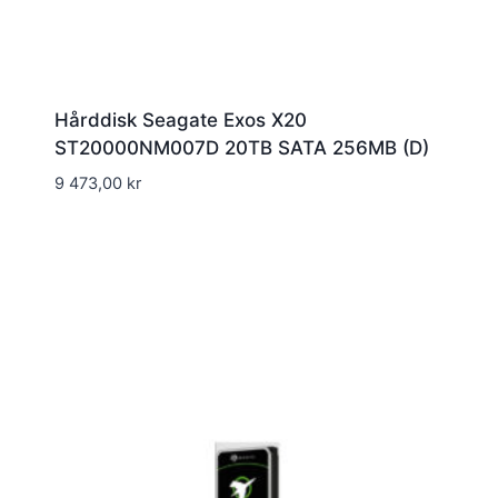
Hårddisk Seagate Exos X20
ST20000NM007D 20TB SATA 256MB (D)
9 473,00
kr