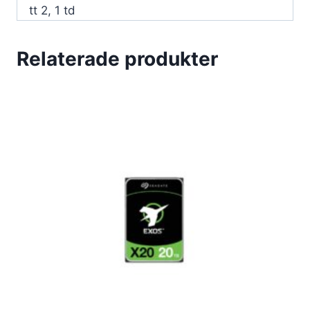
tt 2, 1 td
Relaterade produkter