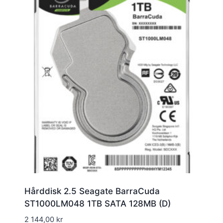
Hårddisk 2.5 Seagate BarraCuda
ST1000LM048 1TB SATA 128MB (D)
2 144,00
kr