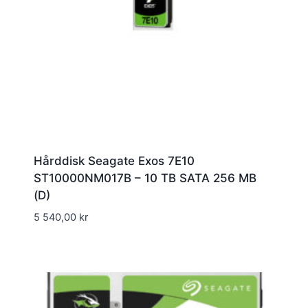
Hårddisk Seagate Exos 7E10
ST10000NM017B – 10 TB SATA 256 MB
(D)
5 540,00
kr