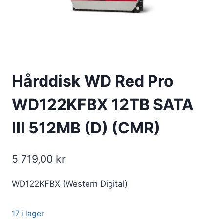
Hårddisk WD Red Pro
WD122KFBX 12TB SATA
III 512MB (D) (CMR)
5 719,00
kr
WD122KFBX (Western Digital)
17 i lager