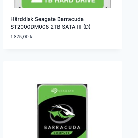
Hårddisk Seagate Barracuda
ST2000DM008 2TB SATA III (D)
1 875,00
kr