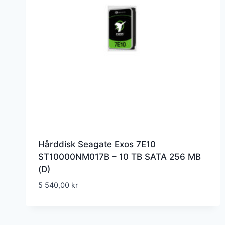
Hårddisk Seagate Exos 7E10
ST10000NM017B – 10 TB SATA 256 MB
(D)
5 540,00
kr