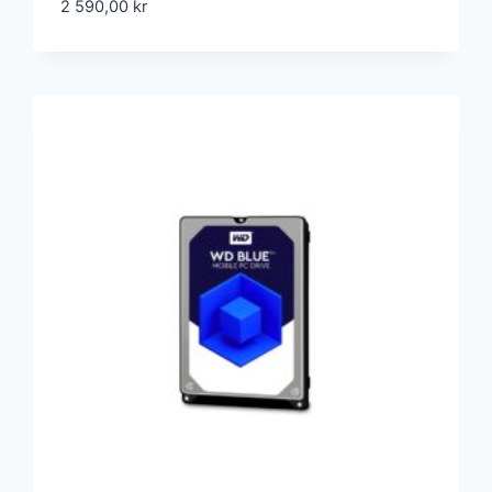
2 590,00
kr