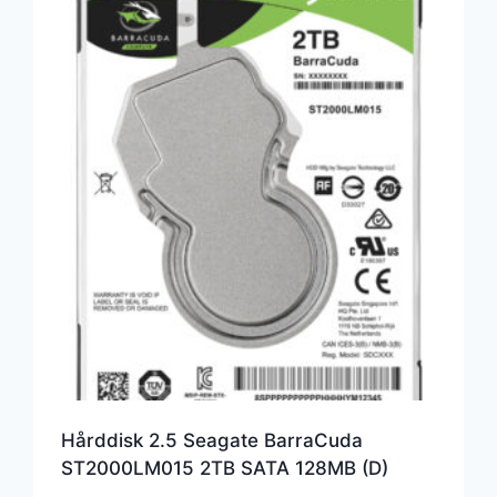
Hårddisk 2.5 Seagate BarraCuda
ST2000LM015 2TB SATA 128MB (D)