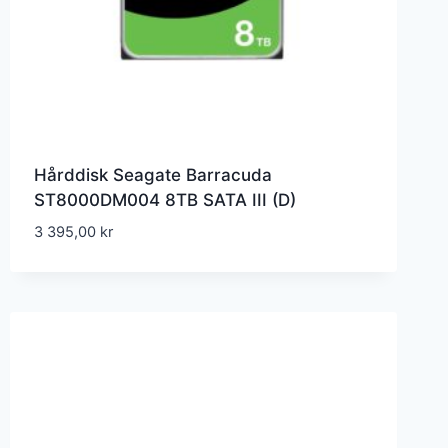
Hårddisk Seagate Barracuda
ST8000DM004 8TB SATA III (D)
3 395,00
kr