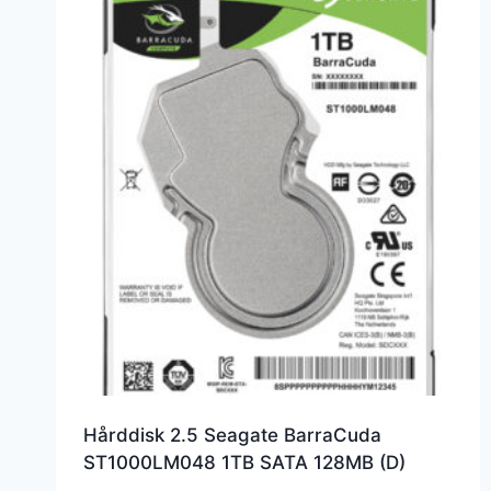
Hårddisk 2.5 Seagate BarraCuda
ST1000LM048 1TB SATA 128MB (D)