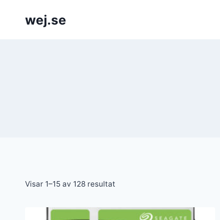
Skip
wej.se
to
content
Visar 1–15 av 128 resultat