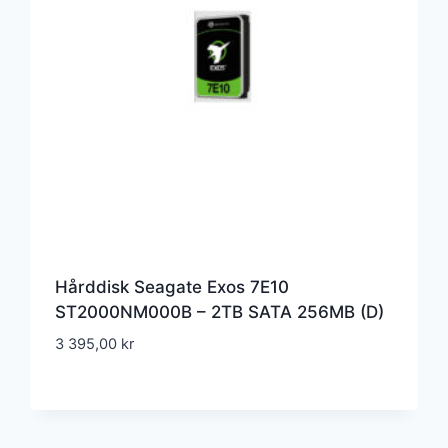
Hårddisk Seagate Exos 7E10
ST2000NM000B – 2TB SATA 256MB (D)
3 395,00
kr