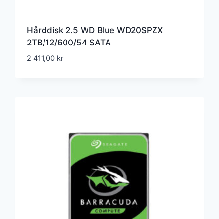
Hårddisk 2.5 WD Blue WD20SPZX
2TB/12/600/54 SATA
2 411,00
kr