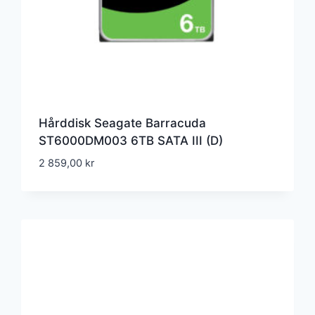
Hårddisk Seagate Barracuda
ST6000DM003 6TB SATA III (D)
2 859,00
kr