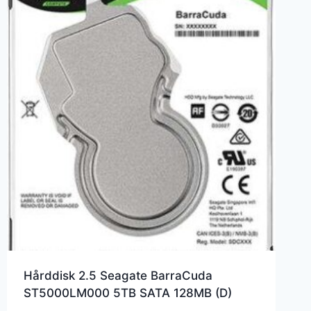
Hårddisk 2.5 Seagate BarraCuda
ST5000LM000 5TB SATA 128MB (D)