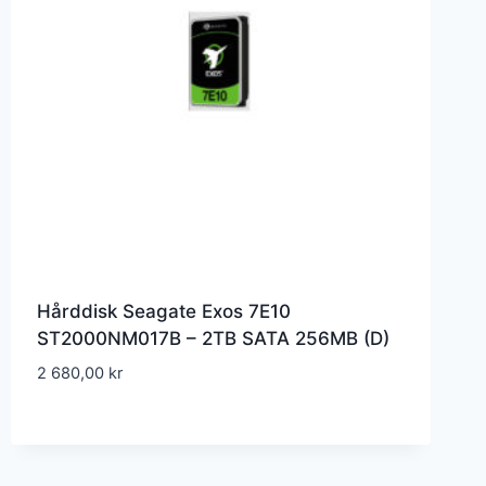
Hårddisk Seagate Exos 7E10
ST2000NM017B – 2TB SATA 256MB (D)
2 680,00
kr