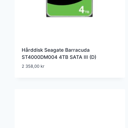
Hårddisk Seagate Barracuda
ST4000DM004 4TB SATA III (D)
2 358,00
kr