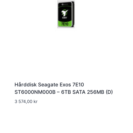
Hårddisk Seagate Exos 7E10
ST6000NM000B – 6TB SATA 256MB (D)
3 574,00
kr