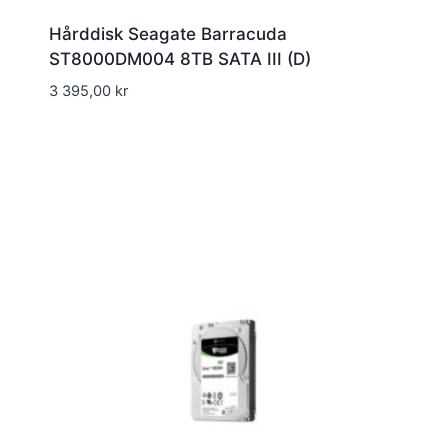
Hårddisk Seagate Barracuda
ST8000DM004 8TB SATA III (D)
3 395,00
kr