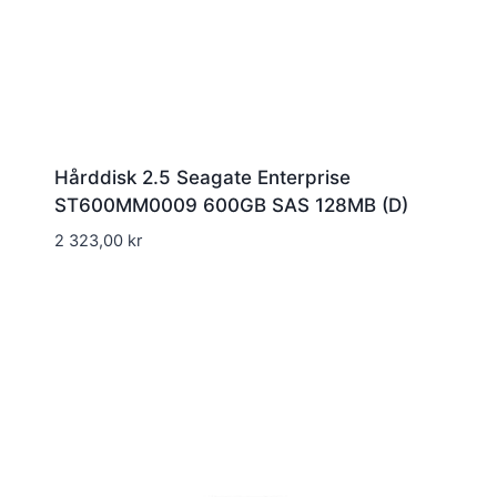
Hårddisk 2.5 Seagate Enterprise
ST600MM0009 600GB SAS 128MB (D)
2 323,00
kr