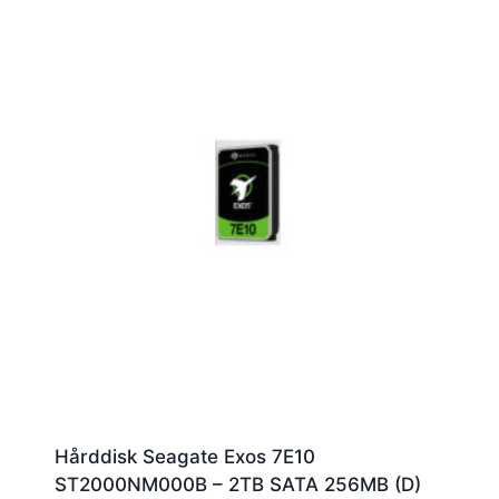
Hårddisk Seagate Exos 7E10
ST2000NM000B – 2TB SATA 256MB (D)