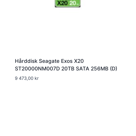
Hårddisk Seagate Exos X20
ST20000NM007D 20TB SATA 256MB (D)
9 473,00
kr