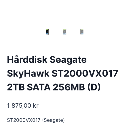
Hårddisk Seagate
SkyHawk ST2000VX017
2TB SATA 256MB (D)
1 875,00
kr
ST2000VX017 (Seagate)