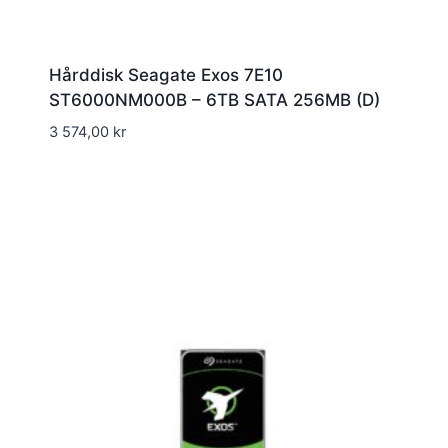
Hårddisk Seagate Exos 7E10
ST6000NM000B – 6TB SATA 256MB (D)
3 574,00
kr