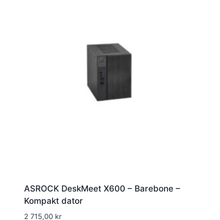
ASROCK DeskMeet X600 – Barebone –
Kompakt dator
2 715,00
kr