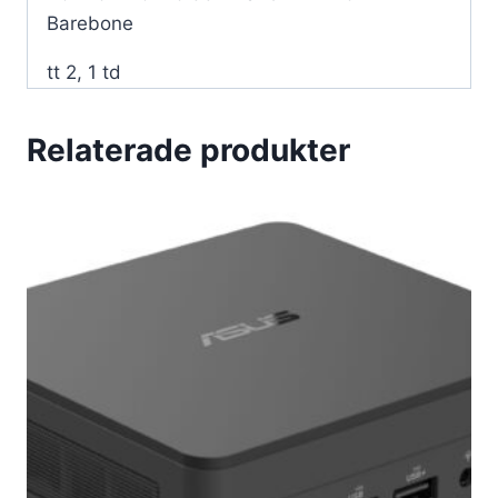
Barebone
tt 2, 1 td
Relaterade produkter