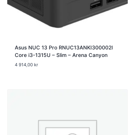
Asus NUC 13 Pro RNUC13ANKI300002I
Core i3-1315U – Slim – Arena Canyon
4 914,00
kr