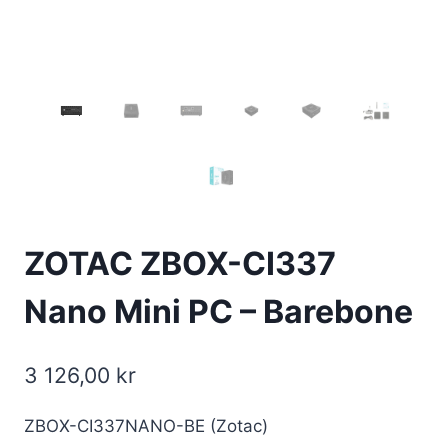
ZOTAC ZBOX-CI337
Nano Mini PC – Barebone
3 126,00
kr
ZBOX-CI337NANO-BE (Zotac)