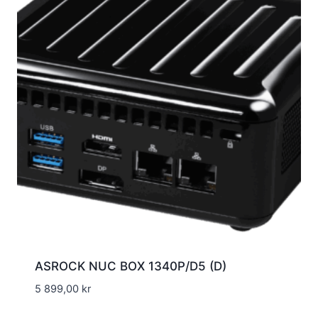
ASROCK NUC BOX 1340P/D5 (D)
5 899,00
kr