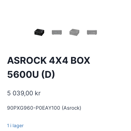
ASROCK 4X4 BOX
5600U (D)
5 039,00
kr
90PXG960-P0EAY100 (Asrock)
1 i lager