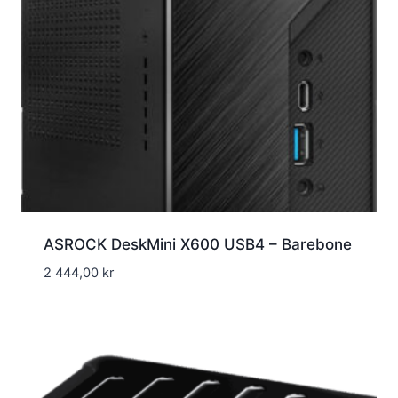
ASROCK DeskMini X600 USB4 – Barebone
2 444,00
kr