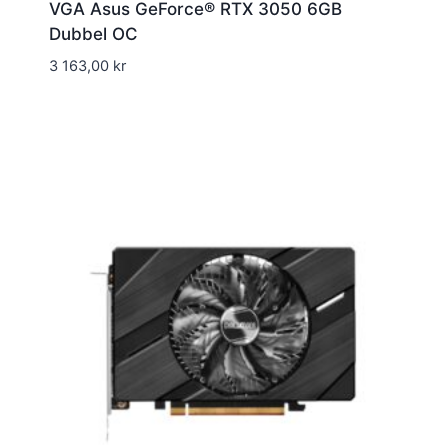
VGA Asus GeForce® RTX 3050 6GB
Dubbel OC
3 163,00
kr