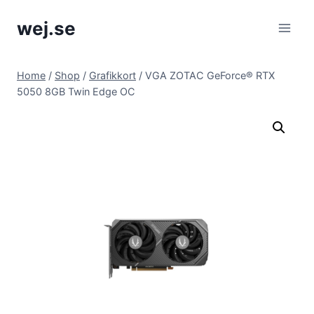
Skip
wej.se
to
content
Home
/
Shop
/
Grafikkort
/
VGA ZOTAC GeForce® RTX
5050 8GB Twin Edge OC