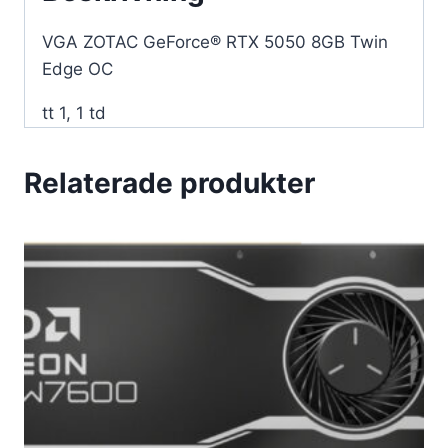
VGA ZOTAC GeForce® RTX 5050 8GB Twin
Edge OC
tt 1, 1 td
Relaterade produkter