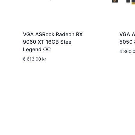
VGA ASRock Radeon RX
VGA A
9060 XT 16GB Steel
5050 
Legend OC
4 360,
6 613,00
kr