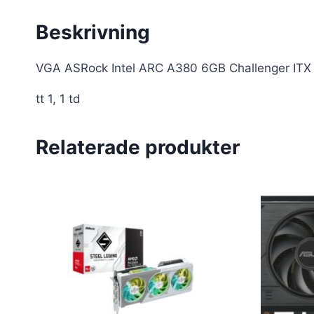
Beskrivning
VGA ASRock Intel ARC A380 6GB Challenger ITX
tt 1, 1 td
Relaterade produkter