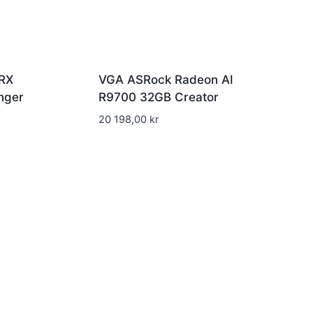
RX
VGA ASRock Radeon AI
nger
R9700 32GB Creator
20 198,00
kr