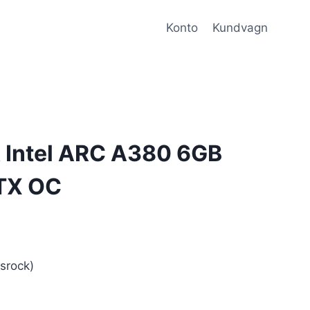
Konto
Kundvagn
Intel ARC A380 6GB
ITX OC
rock)