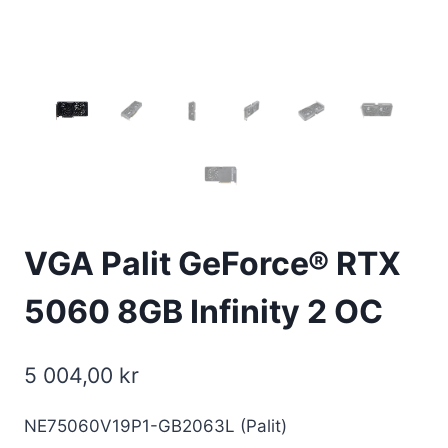
VGA Palit GeForce® RTX
5060 8GB Infinity 2 OC
5 004,00
kr
NE75060V19P1-GB2063L (Palit)