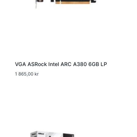
VGA ASRock Intel ARC A380 6GB LP
1 865,00
kr