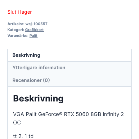
Slut i lager
Artikelnr:
wej-100557
Kategori:
Grafikkort
Varumärke:
Palit
Beskrivning
Ytterligare information
Recensioner (0)
Beskrivning
VGA Palit GeForce® RTX 5060 8GB Infinity 2
OC
tt 2, 1 td