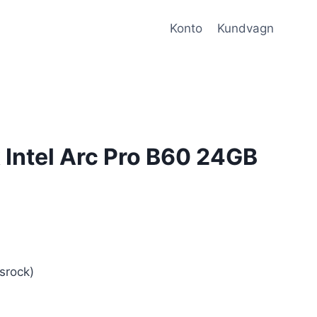
Konto
Kundvagn
Intel Arc Pro B60 24GB
rock)