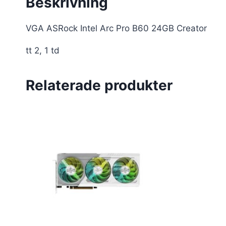
Beskrivning
VGA ASRock Intel Arc Pro B60 24GB Creator
tt 2, 1 td
Relaterade produkter