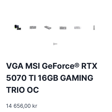
VGA MSI GeForce® RTX
5070 TI 16GB GAMING
TRIO OC
14 656,00
kr