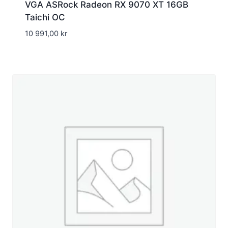
VGA ASRock Radeon RX 9070 XT 16GB
Taichi OC
10 991,00
kr