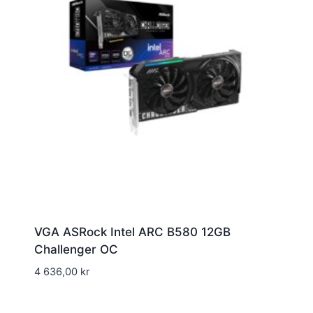
VGA ASRock Intel ARC B580 12GB
Challenger OC
4 636,00
kr