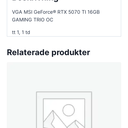
VGA MSI GeForce® RTX 5070 TI 16GB
GAMING TRIO OC
tt 1, 1 td
Relaterade produkter