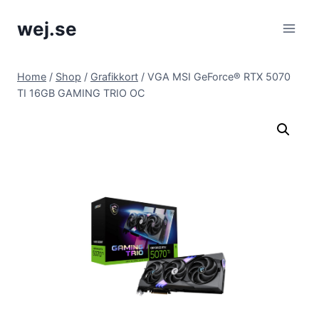
Skip
wej.se
to
content
Home
/
Shop
/
Grafikkort
/
VGA MSI GeForce® RTX 5070
TI 16GB GAMING TRIO OC