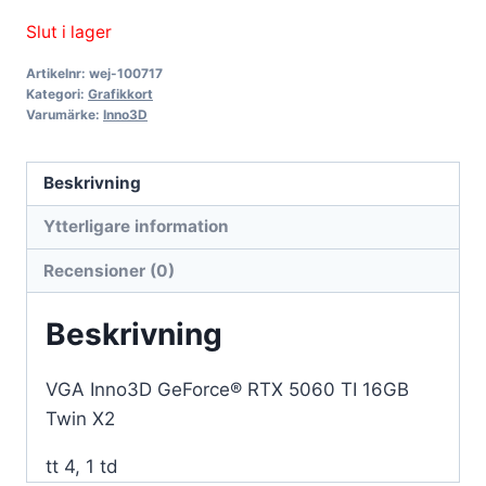
Slut i lager
Artikelnr:
wej-100717
Kategori:
Grafikkort
Varumärke:
Inno3D
Beskrivning
Ytterligare information
Recensioner (0)
Beskrivning
VGA Inno3D GeForce® RTX 5060 TI 16GB
Twin X2
tt 4, 1 td