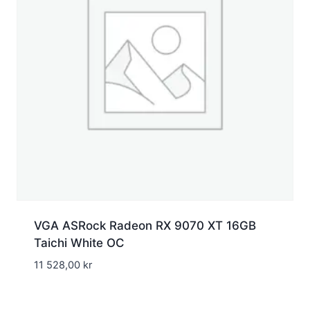
VGA ASRock Radeon RX 9070 XT 16GB
Taichi White OC
11 528,00
kr