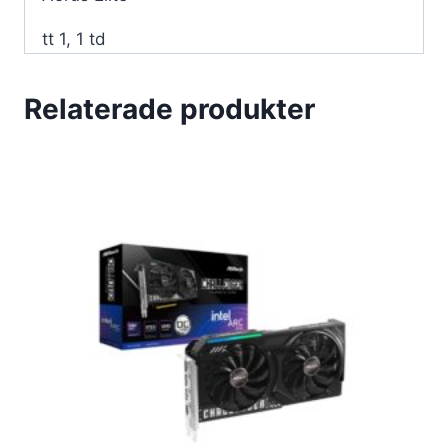
tt 1, 1 td
Relaterade produkter