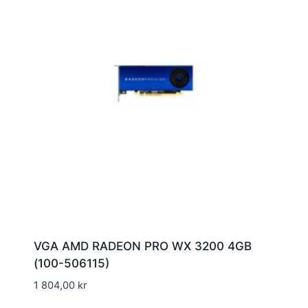
VGA AMD RADEON PRO WX 3200 4GB
(100-506115)
1 804,00
kr