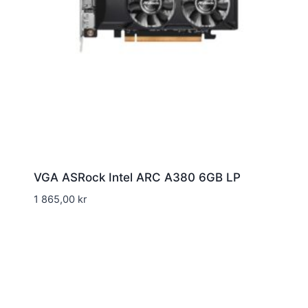
VGA ASRock Intel ARC A380 6GB LP
1 865,00
kr