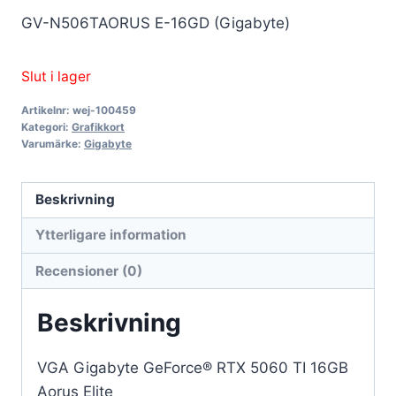
GV-N506TAORUS E-16GD (Gigabyte)
Slut i lager
Artikelnr:
wej-100459
Kategori:
Grafikkort
Varumärke:
Gigabyte
Beskrivning
Ytterligare information
Recensioner (0)
Beskrivning
VGA Gigabyte GeForce® RTX 5060 TI 16GB
Aorus Elite