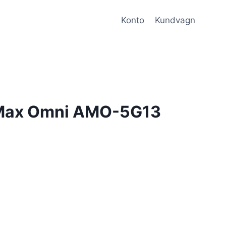
Konto
Kundvagn
rMax Omni AMO-5G13