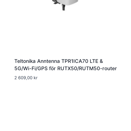
Teltonika Anntenna TPR1ICA70 LTE &
5G/Wi-Fi/GPS för RUTX50/RUTM50-router
2 609,00
kr