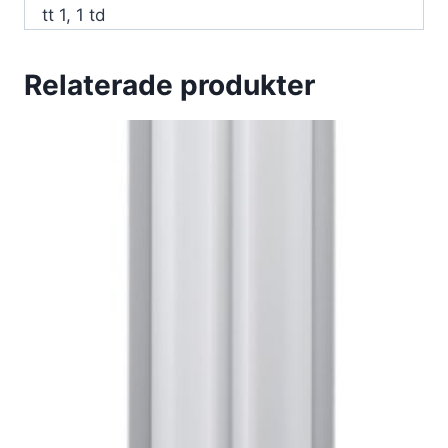
tt 1, 1 td
Relaterade produkter