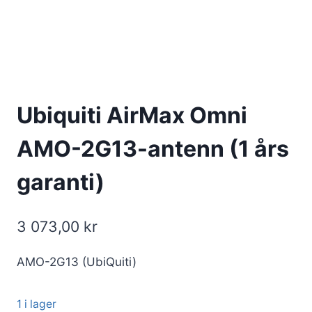
Ubiquiti AirMax Omni
AMO-2G13-antenn (1 års
garanti)
3 073,00
kr
AMO-2G13 (UbiQuiti)
1 i lager