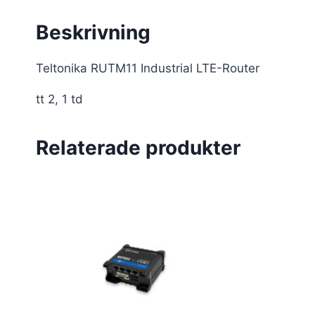
Beskrivning
Teltonika RUTM11 Industrial LTE-Router
tt 2, 1 td
Relaterade produkter