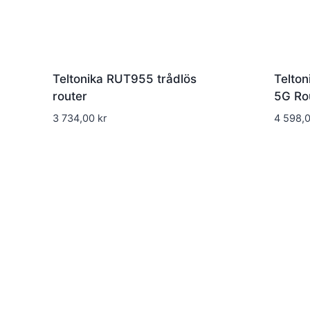
Teltonika RUT955 trådlös
Telto
router
5G Ro
3 734,00
kr
4 598,