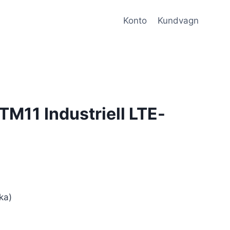
Konto
Kundvagn
TM11 Industriell LTE-
ka)