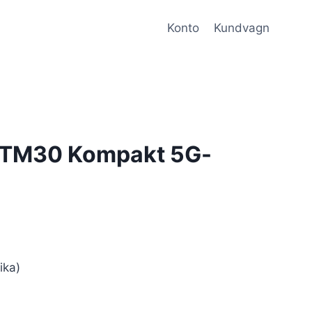
Konto
Kundvagn
UTM30 Kompakt 5G-
ika)