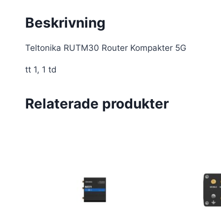
Beskrivning
Teltonika RUTM30 Router Kompakter 5G
tt 1, 1 td
Relaterade produkter