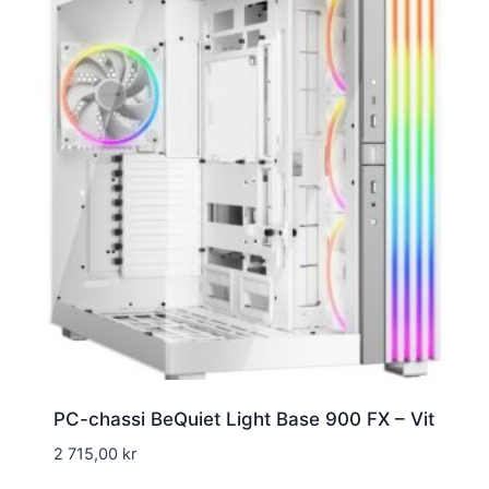
PC-chassi BeQuiet Light Base 900 FX – Vit
2 715,00
kr