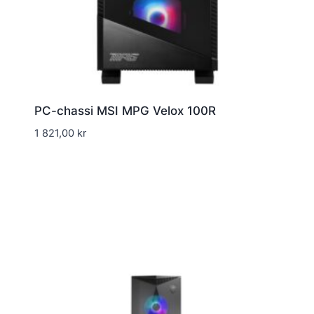
PC-chassi MSI MPG Velox 100R
1 821,00
kr