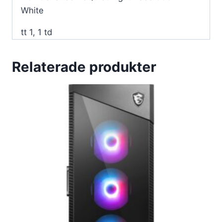
White
tt 1, 1 td
Relaterade produkter