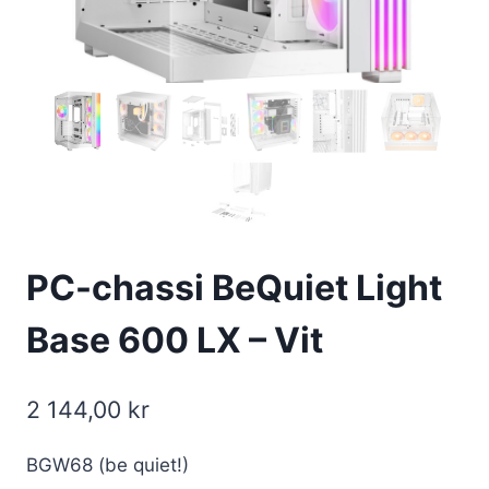
PC-chassi BeQuiet Light
Base 600 LX – Vit
2 144,00
kr
BGW68 (be quiet!)