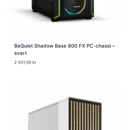
BeQuiet Shadow Base 800 FX PC-chassi –
svart
2 501,00
kr