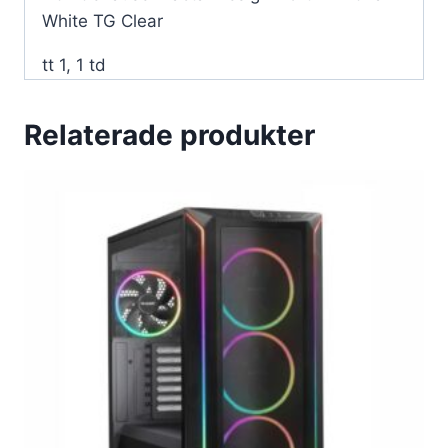
White TG Clear
tt 1, 1 td
Relaterade produkter