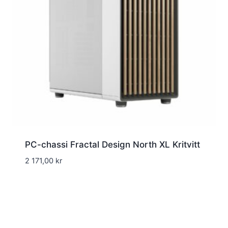
PC-chassi Fractal Design North XL Kritvitt
2 171,00
kr