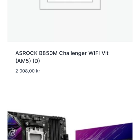
ASROCK B850M Challenger WIFI Vit
(AM5) (D)
2 008,00
kr