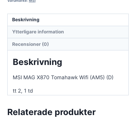
Varumärke:
MSI
Beskrivning
Ytterligare information
Recensioner (0)
Beskrivning
MSI MAG X870 Tomahawk Wifi (AM5) (D)
tt 2, 1 td
Relaterade produkter