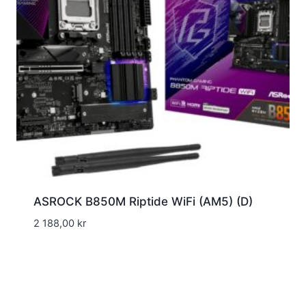
ASROCK B850M Riptide WiFi (AM5) (D)
2 188,00
kr