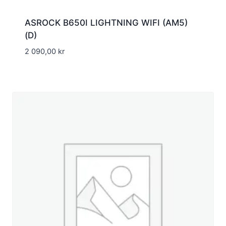
ASROCK B650I LIGHTNING WIFI (AM5)
(D)
2 090,00
kr