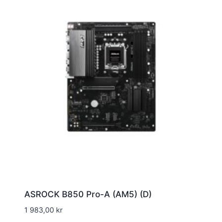
ASROCK B850 Pro-A (AM5) (D)
1 983,00
kr