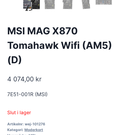
MSI MAG X870
Tomahawk Wifi (AM5)
(D)
4 074,00
kr
7E51-001R (MSI)
Slut i lager
Artikelnr:
wej-101276
Kategori:
Moderkort