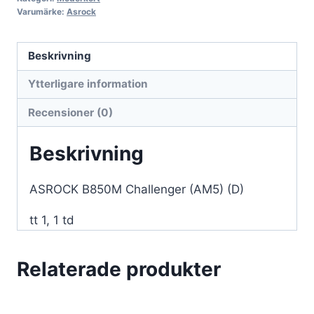
Varumärke:
Asrock
Beskrivning
Ytterligare information
Recensioner (0)
Beskrivning
ASROCK B850M Challenger (AM5) (D)
tt 1, 1 td
Relaterade produkter