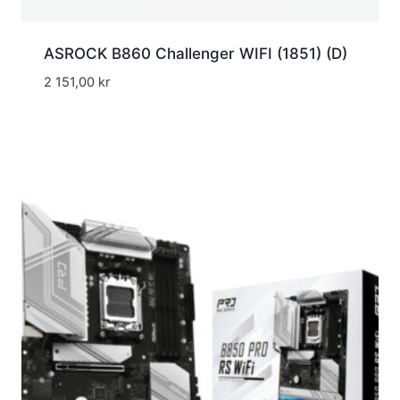
ASROCK B860 Challenger WIFI (1851) (D)
2 151,00
kr