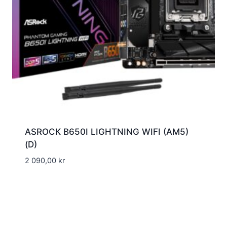
ASROCK B650I LIGHTNING WIFI (AM5)
(D)
2 090,00
kr