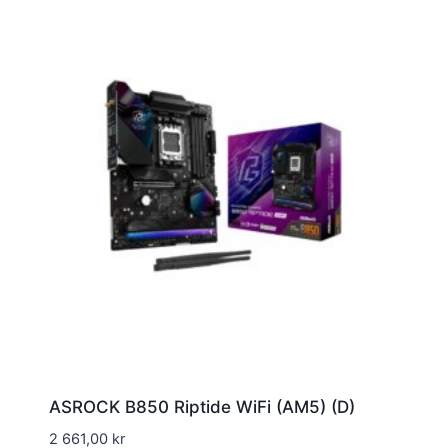
ASROCK B850 Riptide WiFi (AM5) (D)
2 661,00
kr