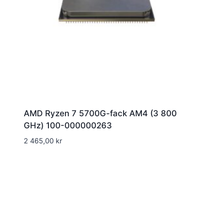
AMD Ryzen 7 5700G-fack AM4 (3 800
GHz) 100-000000263
2 465,00
kr