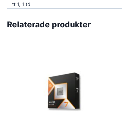
tt 1, 1 td
Relaterade produkter