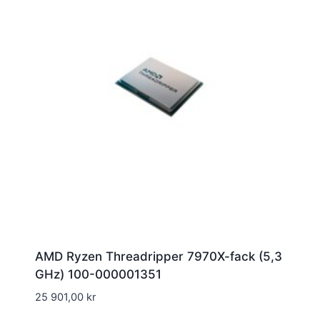
AMD Ryzen Threadripper 7970X-fack (5,3
GHz) 100-000001351
25 901,00
kr