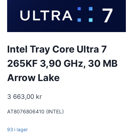
Intel Tray Core Ultra 7
265KF 3,90 GHz, 30 MB
Arrow Lake
3 663,00
kr
AT8076806410 (INTEL)
93 i lager