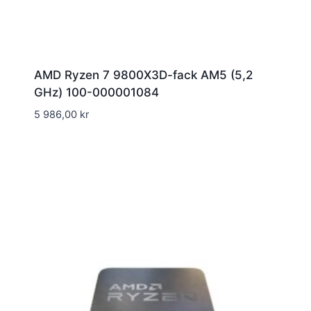
AMD Ryzen 7 9800X3D-fack AM5 (5,2
GHz) 100-000001084
5 986,00
kr