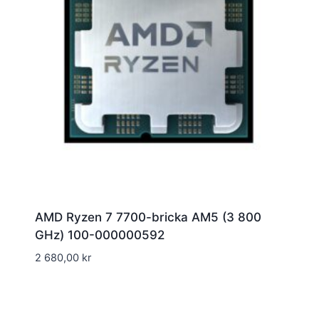
AMD Ryzen 7 7700-bricka AM5 (3 800
GHz) 100-000000592
2 680,00
kr