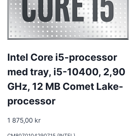
Intel Core i5-processor
med tray, i5-10400, 2,90
GHz, 12 MB Comet Lake-
processor
1 875,00
kr
CM8070104290715 (INTEL)