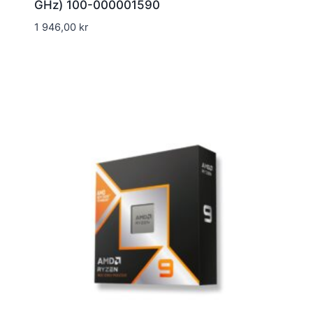
GHz) 100-000001590
1 946,00
kr