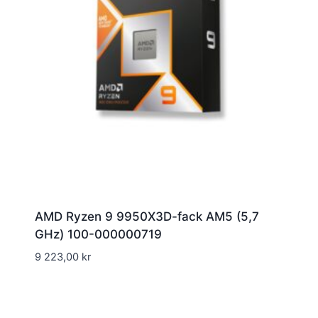
AMD Ryzen 9 9950X3D-fack AM5 (5,7
GHz) 100-000000719
9 223,00
kr