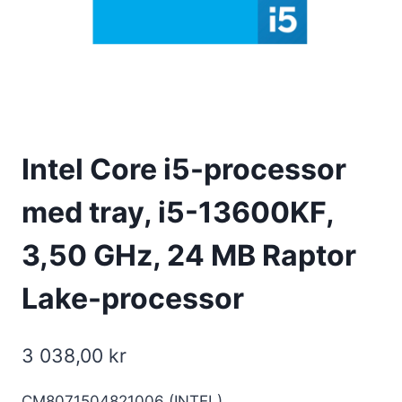
Intel Core i5-processor
med tray, i5-13600KF,
3,50 GHz, 24 MB Raptor
Lake-processor
3 038,00
kr
CM8071504821006 (INTEL)