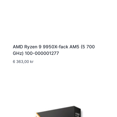
AMD Ryzen 9 9950X-fack AM5 (5 700
GHz) 100-000001277
6 363,00
kr