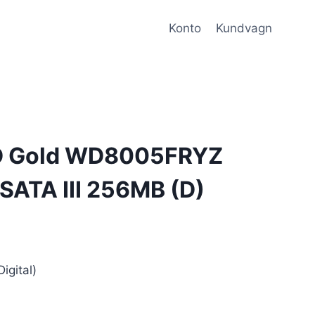
Konto
Kundvagn
D Gold WD8005FRYZ
SATA III 256MB (D)
gital)