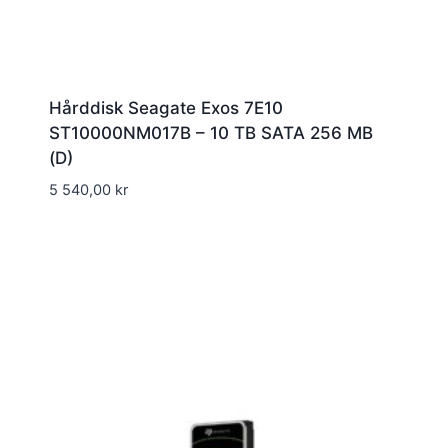
Hårddisk Seagate Exos 7E10
ST10000NM017B – 10 TB SATA 256 MB
(D)
5 540,00
kr