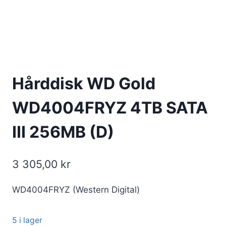
Hårddisk WD Gold
WD4004FRYZ 4TB SATA
III 256MB (D)
3 305,00
kr
WD4004FRYZ (Western Digital)
5 i lager