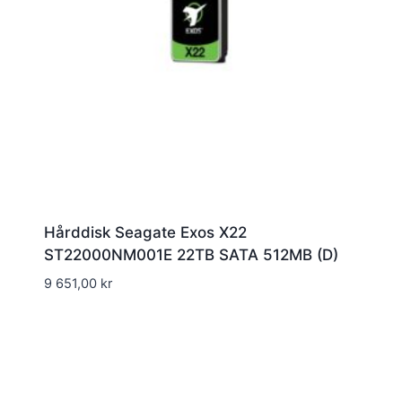
Hårddisk Seagate Exos X22
ST22000NM001E 22TB SATA 512MB (D)
9 651,00
kr