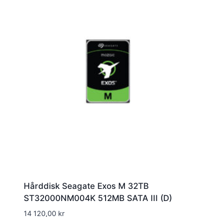
Hårddisk Seagate Exos M 32TB
ST32000NM004K 512MB SATA III (D)
14 120,00
kr