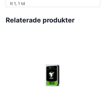
tt 1, 1 td
Relaterade produkter