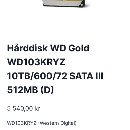
Hårddisk WD Gold
WD103KRYZ
10TB/600/72 SATA III
512MB (D)
5 540,00
kr
WD103KRYZ (Western Digital)