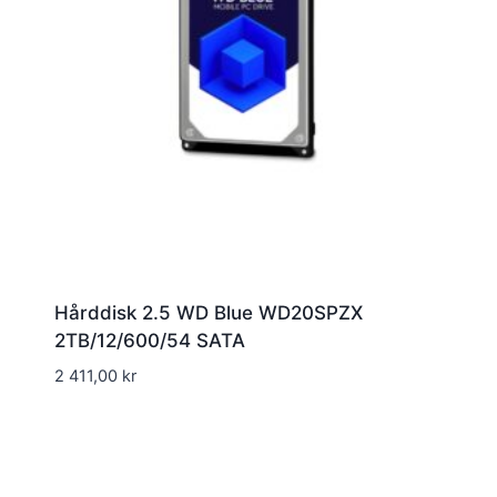
Hårddisk 2.5 WD Blue WD20SPZX
2TB/12/600/54 SATA
2 411,00
kr