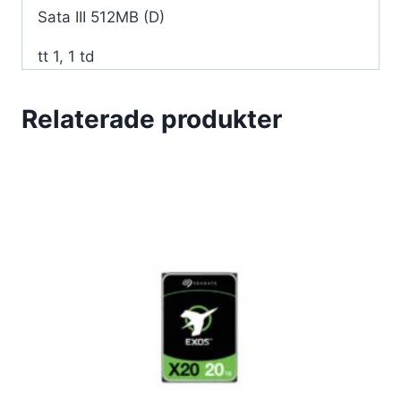
Sata III 512MB (D)
tt 1, 1 td
Relaterade produkter