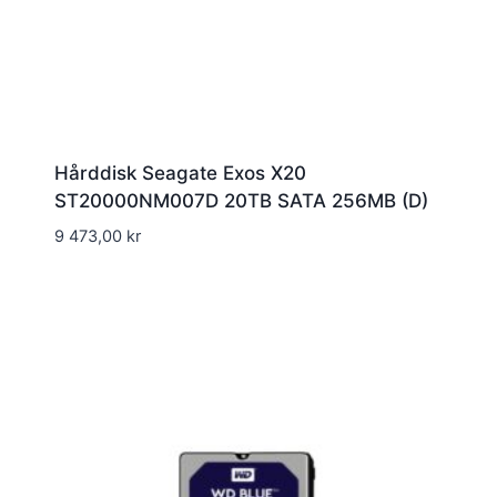
Hårddisk Seagate Exos X20
ST20000NM007D 20TB SATA 256MB (D)
9 473,00
kr