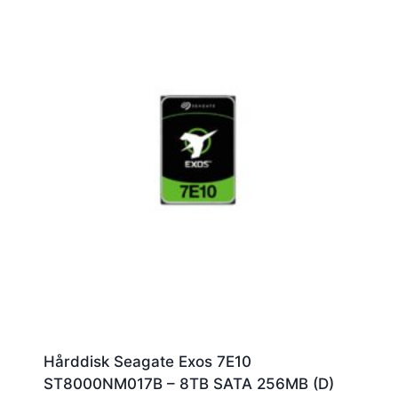
Hårddisk Seagate Exos 7E10
ST8000NM017B – 8TB SATA 256MB (D)