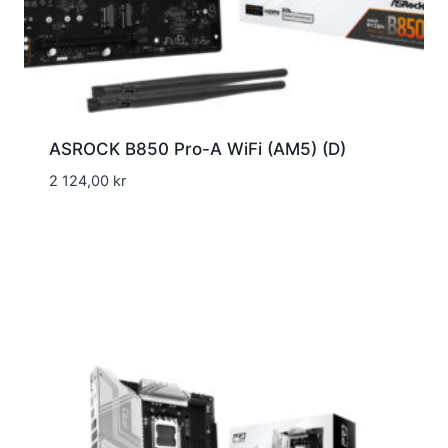
ASROCK B850 Pro-A WiFi (AM5) (D)
2 124,00
kr