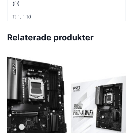
(D)
tt 1, 1 td
Relaterade produkter