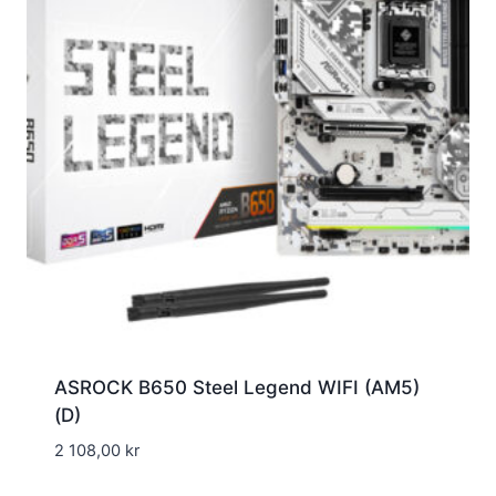
ASROCK B650 Steel Legend WIFI (AM5)
(D)
2 108,00
kr