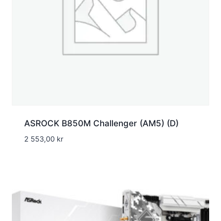
ASROCK B850M Challenger (AM5) (D)
2 553,00
kr