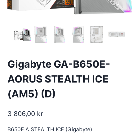
Gigabyte GA-B650E-
AORUS STEALTH ICE
(AM5) (D)
3 806,00
kr
B650E A STEALTH ICE (Gigabyte)