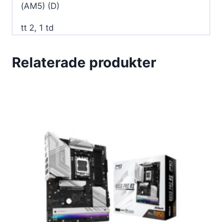
(AM5) (D)
tt 2, 1 td
Relaterade produkter