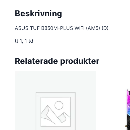
Beskrivning
ASUS TUF B850M-PLUS WIFI (AM5) (D)
tt 1, 1 td
Relaterade produkter