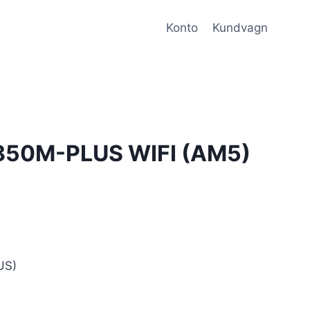
Konto
Kundvagn
850M-PLUS WIFI (AM5)
US)