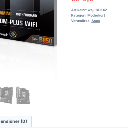
Artikelnr:
wej-101142
Kategori:
Moderkort
Varumärke:
Asus
ensioner (0)