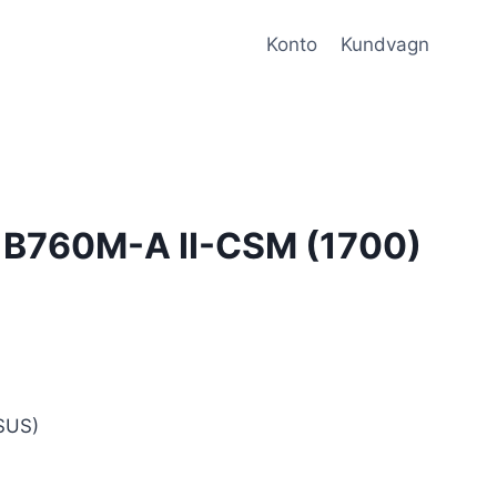
Konto
Kundvagn
B760M-A II-CSM (1700)
SUS)