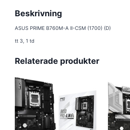
Beskrivning
ASUS PRIME B760M-A II-CSM (1700) (D)
tt 3, 1 td
Relaterade produkter