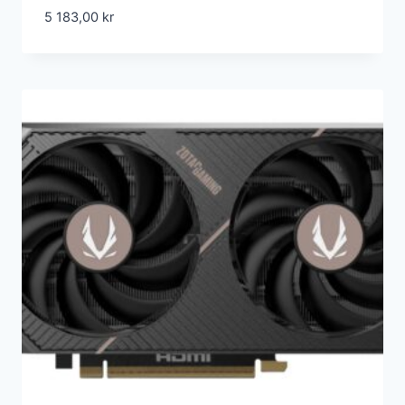
5 183,00
kr