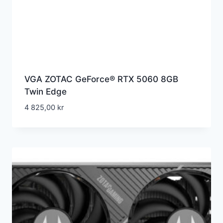
VGA ZOTAC GeForce® RTX 5060 8GB
Twin Edge
4 825,00
kr