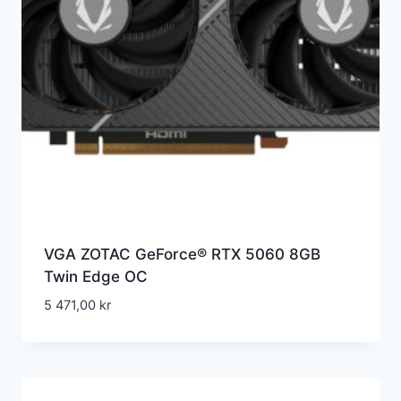
VGA ZOTAC GeForce® RTX 5060 8GB
Twin Edge OC
5 471,00
kr