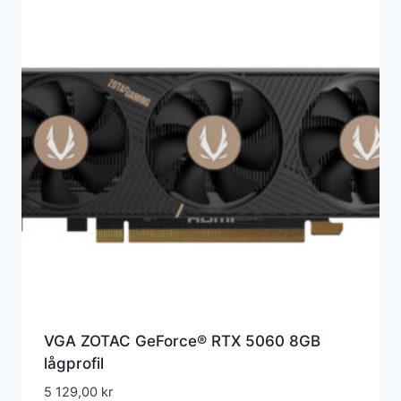
VGA ZOTAC GeForce® RTX 5060 8GB
lågprofil
5 129,00
kr