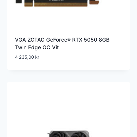
VGA ZOTAC GeForce® RTX 5050 8GB
Twin Edge OC Vit
4 235,00
kr