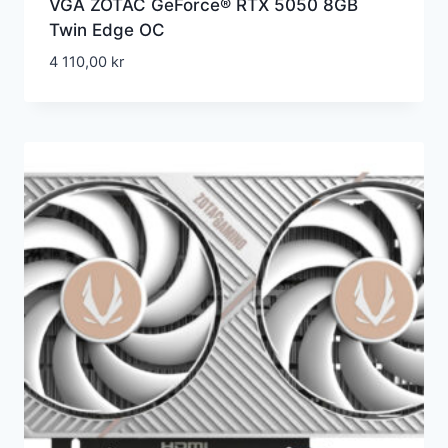
VGA ZOTAC GeForce® RTX 5050 8GB
Twin Edge OC
4 110,00
kr