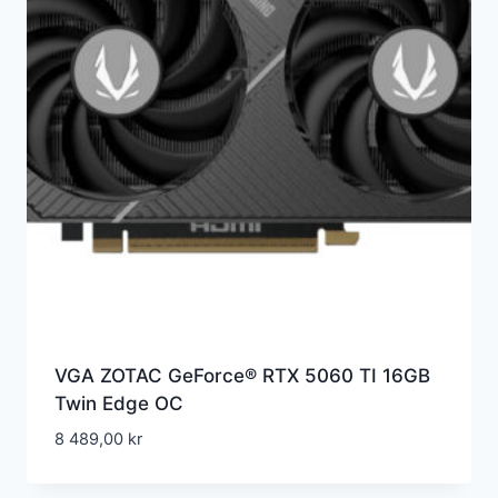
VGA ZOTAC GeForce® RTX 5060 TI 16GB
Twin Edge OC
8 489,00
kr