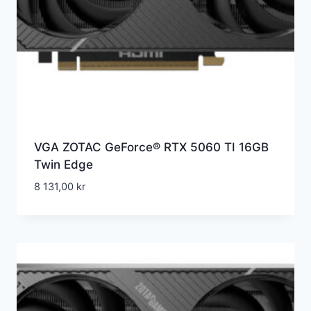
VGA ZOTAC GeForce® RTX 5060 TI 16GB
Twin Edge
8 131,00
kr