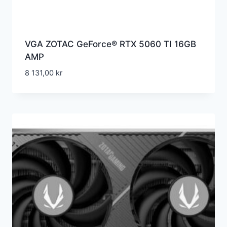
VGA ZOTAC GeForce® RTX 5060 TI 16GB
AMP
8 131,00
kr