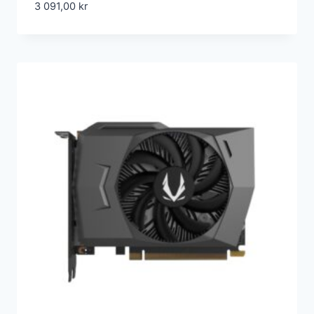
3 091,00
kr