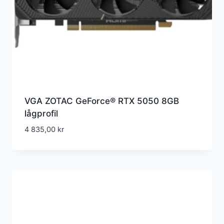
VGA ZOTAC GeForce® RTX 5050 8GB
lågprofil
4 835,00
kr