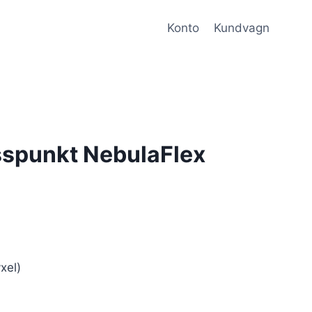
Konto
Kundvagn
spunkt NebulaFlex
xel)