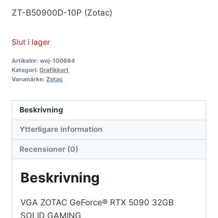
ZT-B50900D-10P (Zotac)
Slut i lager
Artikelnr:
wej-100684
Kategori:
Grafikkort
Varumärke:
Zotac
Beskrivning
Ytterligare information
Recensioner (0)
Beskrivning
VGA ZOTAC GeForce® RTX 5090 32GB
SOLID GAMING