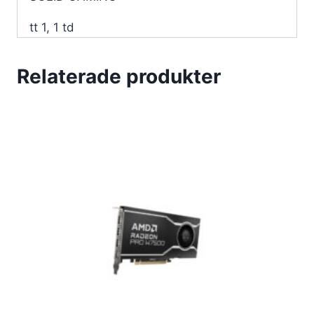
tt 1, 1 td
Relaterade produkter