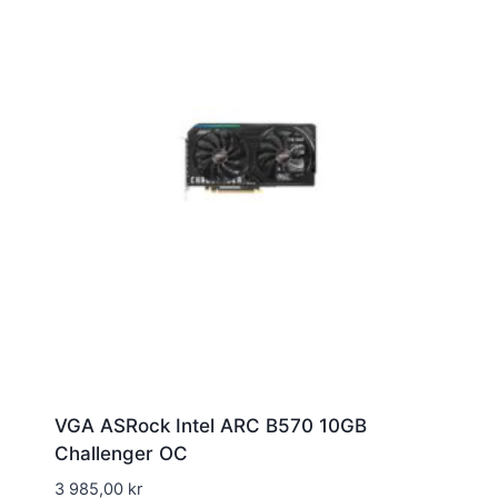
VGA ASRock Intel ARC B570 10GB
Challenger OC
3 985,00
kr