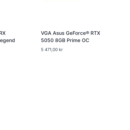
RX
VGA Asus GeForce® RTX
Legend
5050 8GB Prime OC
5 471,00
kr