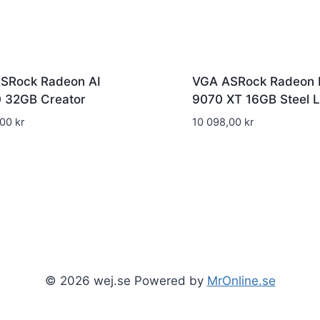
SRock Radeon AI
VGA ASRock Radeon 
 32GB Creator
9070 XT 16GB Steel 
,00
kr
10 098,00
kr
© 2026 wej.se Powered by
MrOnline.se