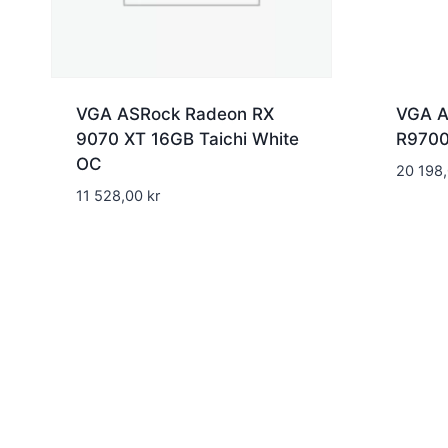
VGA ASRock Radeon RX
VGA A
9070 XT 16GB Taichi White
R9700
OC
20 198
11 528,00
kr