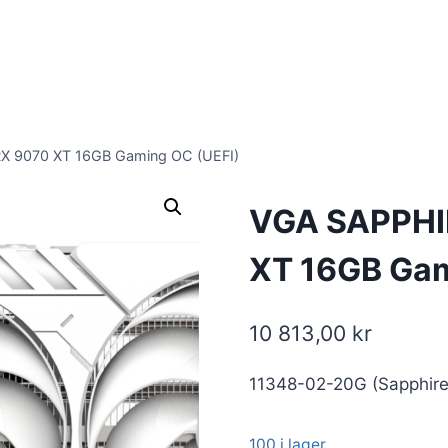
X 9070 XT 16GB Gaming OC (UEFI)
VGA SAPPHI
XT 16GB Gam
10 813,00
kr
11348-02-20G (Sapphire
100 i lager