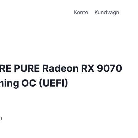
Konto
Kundvagn
RE PURE Radeon RX 9070
ing OC (UEFI)
)