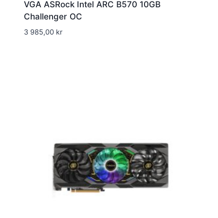
VGA ASRock Intel ARC B570 10GB
Challenger OC
3 985,00
kr