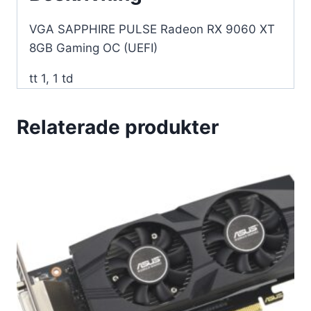
VGA SAPPHIRE PULSE Radeon RX 9060 XT
8GB Gaming OC (UEFI)
tt 1, 1 td
Relaterade produkter