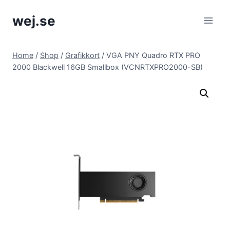
Skip
wej.se
to
content
Home
/
Shop
/
Grafikkort
/
VGA PNY Quadro RTX PRO
2000 Blackwell 16GB Smallbox (VCNRTXPRO2000-SB)