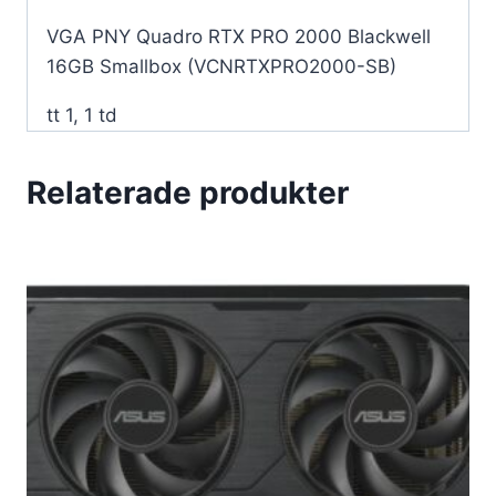
VGA PNY Quadro RTX PRO 2000 Blackwell
16GB Smallbox (VCNRTXPRO2000-SB)
tt 1, 1 td
Relaterade produkter