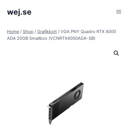
Skip
wej.se
to
content
Home
/
Shop
/
Grafikkort
/
VGA PNY Quadro RTX 4000
ADA 20GB Smallbox (VCNRTX4000ADA-SB)