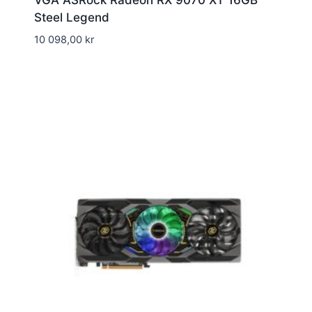
VGA ASRock Radeon RX 9070 XT 16GB
Steel Legend
10 098,00
kr