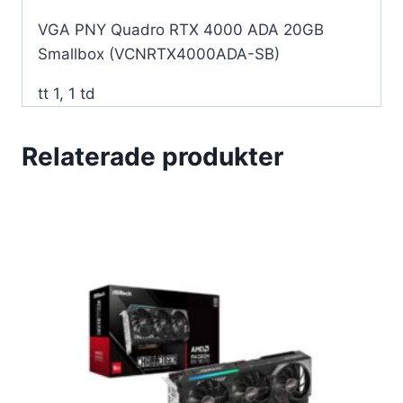
VGA PNY Quadro RTX 4000 ADA 20GB
Smallbox (VCNRTX4000ADA-SB)
tt 1, 1 td
Relaterade produkter