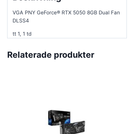
VGA PNY GeForce® RTX 5050 8GB Dual Fan
DLSS4
tt 1, 1 td
Relaterade produkter