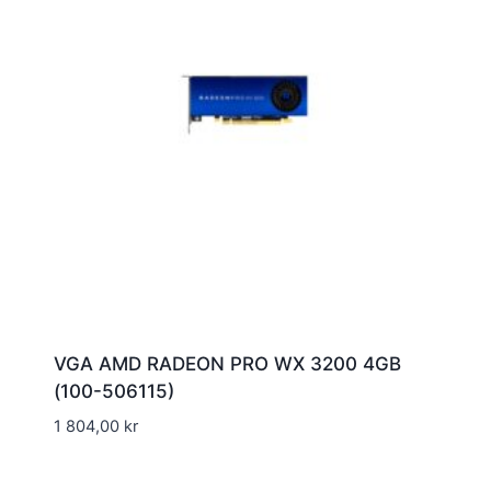
VGA AMD RADEON PRO WX 3200 4GB
(100-506115)
1 804,00
kr