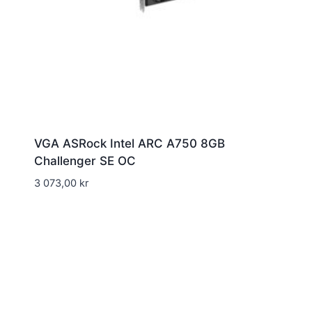
VGA ASRock Intel ARC A750 8GB
Challenger SE OC
3 073,00
kr