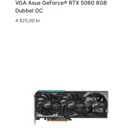
VGA Asus GeForce® RTX 5060 8GB
Dubbel OC
4 825,00
kr