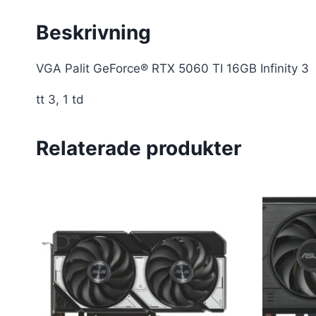
Beskrivning
VGA Palit GeForce® RTX 5060 TI 16GB Infinity 3
tt 3, 1 td
Relaterade produkter