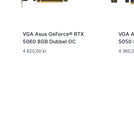
VGA Asus GeForce® RTX
VGA A
5060 8GB Dubbel OC
5050 
4 825,00
kr
4 360,