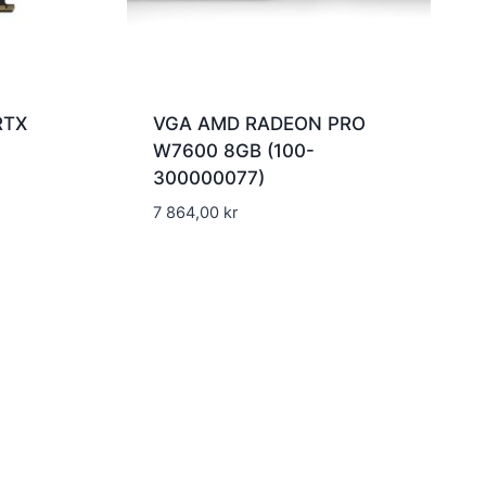
RTX
VGA AMD RADEON PRO
W7600 8GB (100-
300000077)
7 864,00
kr