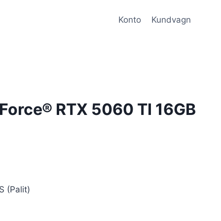
Konto
Kundvagn
eForce® RTX 5060 TI 16GB
(Palit)