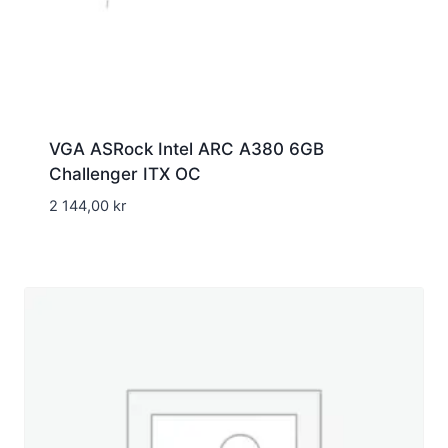
VGA ASRock Intel ARC A380 6GB
Challenger ITX OC
2 144,00
kr