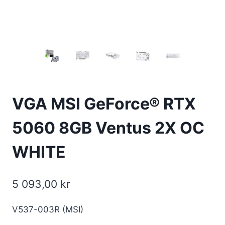
VGA MSI GeForce® RTX
5060 8GB Ventus 2X OC
WHITE
5 093,00
kr
V537-003R (MSI)