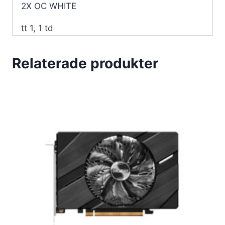
2X OC WHITE
tt 1, 1 td
Relaterade produkter