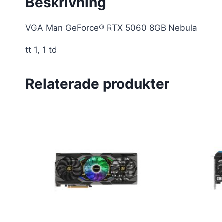
Beskrivning
VGA Man GeForce® RTX 5060 8GB Nebula
tt 1, 1 td
Relaterade produkter