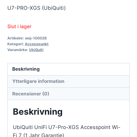
U7-PRO-XGS (UbiQuiti)
Slut i lager
Artikelnr:
wej-100028
Kategori:
Accesspunkt
Varumärke:
UbiQuiti
Beskrivning
Ytterligare information
Recensioner (0)
Beskrivning
UbiQuiti UniFi U7-Pro-XGS Accesspoint Wi-
Fi 7 (1 Jahr Garantie)