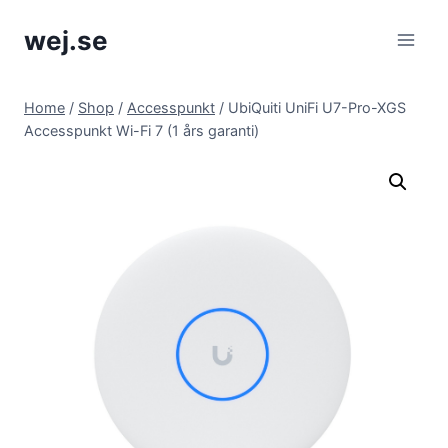
Skip
wej.se
to
content
Home
/
Shop
/
Accesspunkt
/
UbiQuiti UniFi U7-Pro-XGS
Accesspunkt Wi-Fi 7 (1 års garanti)