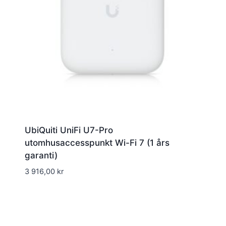
UbiQuiti UniFi U7-Pro
utomhusaccesspunkt Wi-Fi 7 (1 års
garanti)
3 916,00
kr