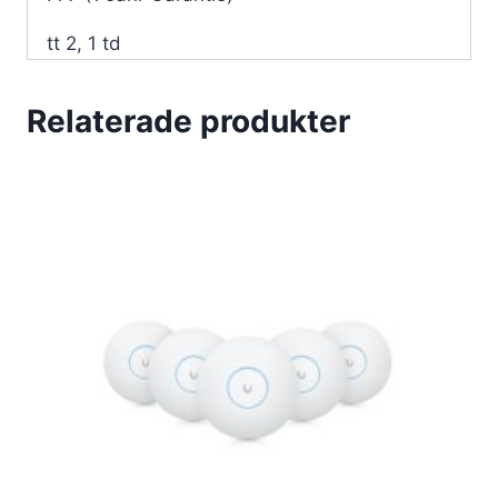
tt 2, 1 td
Relaterade produkter