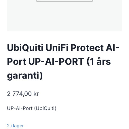
UbiQuiti UniFi Protect AI-
Port UP-AI-PORT (1 års
garanti)
2 774,00
kr
UP-AI-Port (UbiQuiti)
2 i lager