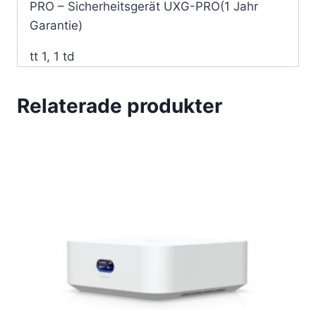
PRO – Sicherheitsgerät UXG-PRO(1 Jahr
Garantie)
tt 1, 1 td
Relaterade produkter