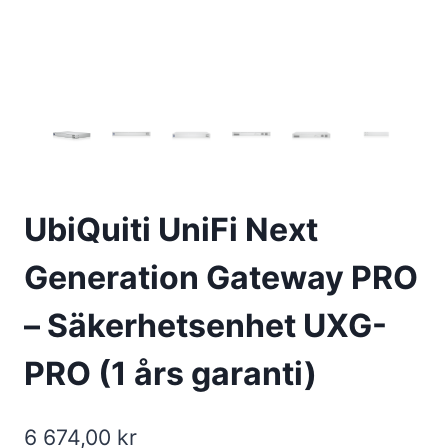
UbiQuiti UniFi Next
Generation Gateway PRO
– Säkerhetsenhet UXG-
PRO (1 års garanti)
6 674,00
kr