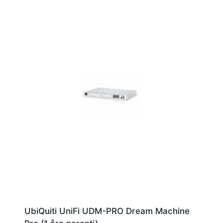
UbiQuiti UniFi UDM-PRO Dream Machine