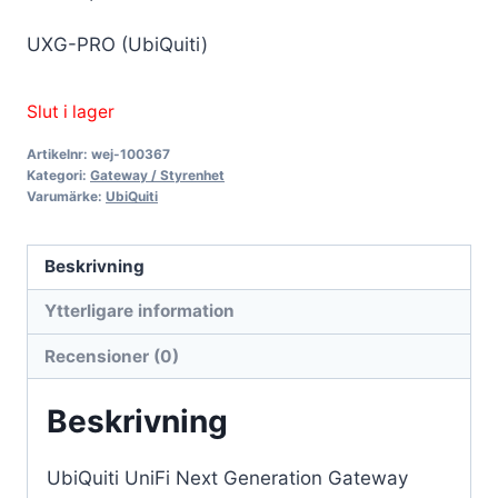
UXG-PRO (UbiQuiti)
Slut i lager
Artikelnr:
wej-100367
Kategori:
Gateway / Styrenhet
Varumärke:
UbiQuiti
Beskrivning
Ytterligare information
Recensioner (0)
Beskrivning
UbiQuiti UniFi Next Generation Gateway