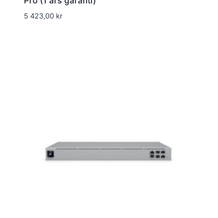
Pro (1 års garanti)
5 423,00
kr