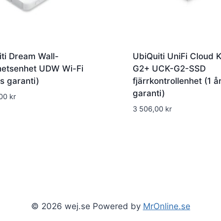
ti Dream Wall-
UbiQuiti UniFi Cloud 
hetsenhet UDW Wi-Fi
G2+ UCK-G2-SSD
rs garanti)
fjärrkontrollenhet (1 å
garanti)
,00
kr
3 506,00
kr
© 2026 wej.se Powered by
MrOnline.se