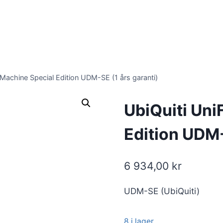
 Machine Special Edition UDM-SE (1 års garanti)
UbiQuiti Uni
Edition UDM-
6 934,00
kr
UDM-SE (UbiQuiti)
8 i lager