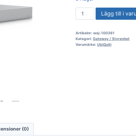
UbiQuiti
Lägg till i va
UniFi
Dream
Artikelnr:
wej-100361
Machine
Kategori:
Gateway / Styrenhet
Special
Varumärke:
UbiQuiti
Edition
UDM-
SE
(1
års
garanti)
mängd
ensioner (0)