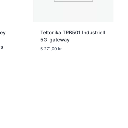
Key
Teltonika TRB501 Industriell
5G-gateway
rs
5 271,00
kr