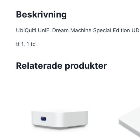
Beskrivning
UbiQuiti UniFi Dream Machine Special Edition UD
tt 1, 1 td
Relaterade produkter