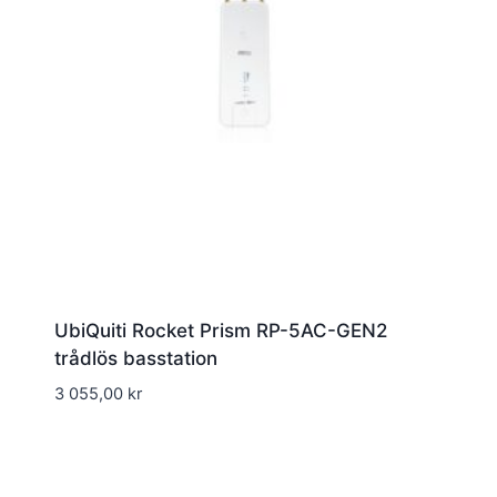
UbiQuiti Rocket Prism RP-5AC-GEN2
trådlös basstation
3 055,00
kr