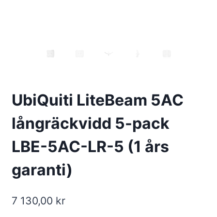
UbiQuiti LiteBeam 5AC
långräckvidd 5-pack
LBE-5AC-LR-5 (1 års
garanti)
7 130,00
kr