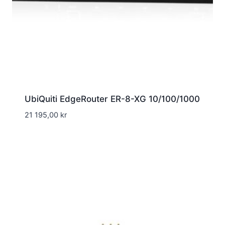
UbiQuiti EdgeRouter ER-8-XG 10/100/1000
21 195,00
kr