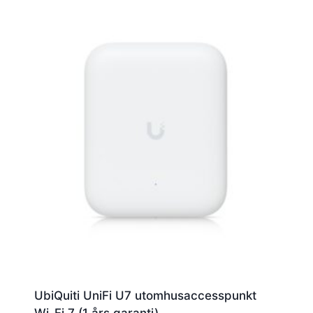
UbiQuiti UniFi U7 utomhusaccesspunkt