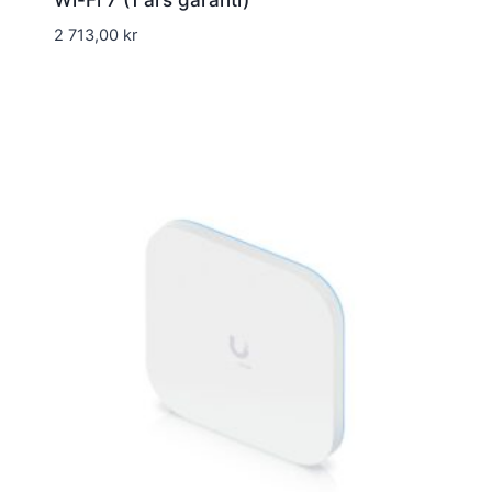
Wi-Fi 7 (1 års garanti)
2 713,00
kr