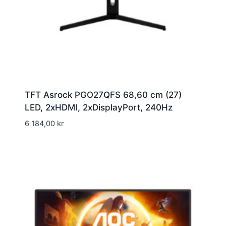
TFT Asrock PGO27QFS 68,60 cm (27)
LED, 2xHDMI, 2xDisplayPort, 240Hz
6 184,00
kr