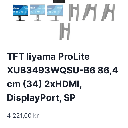
TFT Iiyama ProLite
XUB3493WQSU-B6 86,4
cm (34) 2xHDMI,
DisplayPort, SP
4 221,00
kr