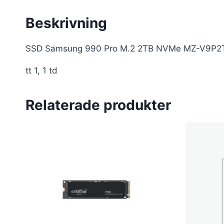
Beskrivning
SSD Samsung 990 Pro M.2 2TB NVMe MZ-V9P2T
tt 1, 1 td
Relaterade produkter