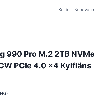
Konto
Kundvagn
g 990 Pro M.2 2TB NVMe
 PCIe 4.0 x4 Kylfläns
NG)