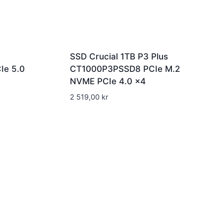
5
SSD Crucial 1TB P3 Plus
e 5.0
CT1000P3PSSD8 PCIe M.2
NVME PCIe 4.0 x4
2 519,00
kr