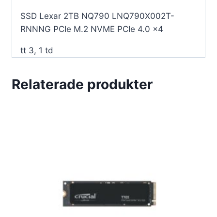
SSD Lexar 2TB NQ790 LNQ790X002T-
RNNNG PCIe M.2 NVME PCIe 4.0 x4
tt 3, 1 td
Relaterade produkter