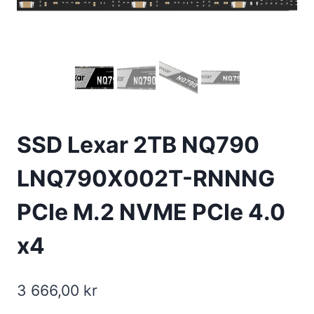
SSD Lexar 2TB NQ790
LNQ790X002T-RNNNG
PCIe M.2 NVME PCIe 4.0
x4
3 666,00
kr